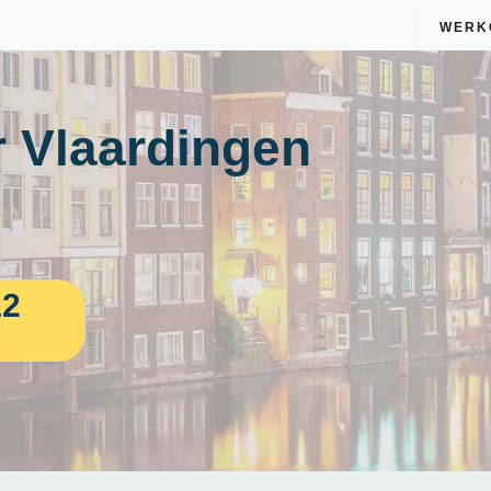
WERK
 Vlaardingen
12