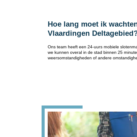
Hoe lang moet ik wachten
Vlaardingen Deltagebied
Ons team heeft een 24-uurs mobiele slotenma
we kunnen overal in de stad binnen 25 minuten
weersomstandigheden of andere omstandigh