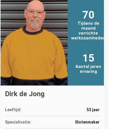
70
Tijdens de
maand
verrichte
werkzaamheden
15
Aantal jaren
ervaring
Dirk de Jong
Leeftijd:
53 jaar
Specialisatie:
Slotenmaker