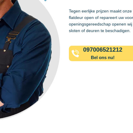
Tegen eerlijke prijzen maakt onze
flatdeur open of repareert uw voo
openingsgereedschap openen wij 
sloten of deuren te beschadigen.
097006521212
Bel ons nu!