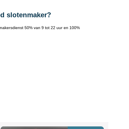
ed slotenmaker?
makersdienst 50% van 9 tot 22 uur en 100%