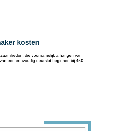
maker kosten
erkzaamheden, die voornamelijk afhangen van
 van een eenvoudig deurslot beginnen bij 45€.