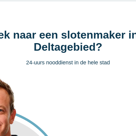
ek naar een slotenmaker i
Deltagebied?
24-uurs nooddienst in de hele stad