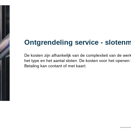
Ontgrendeling service - sloten
De kosten zijn afhankelijk van de complexiteit van de w
het type en het aantal sloten. De kosten voor het openen
Betaling kan contant of met kaart.