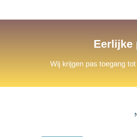
Eerlijke
Wij krijgen pas toegang tot
N