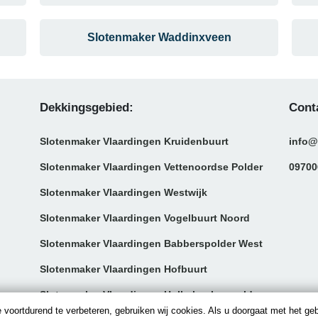
Slotenmaker Waddinxveen
Dekkingsgebied:
Cont
Slotenmaker Vlaardingen Kruidenbuurt
info@
Slotenmaker Vlaardingen Vettenoordse Polder
09700
Slotenmaker Vlaardingen Westwijk
Slotenmaker Vlaardingen Vogelbuurt Noord
Slotenmaker Vlaardingen Babberspolder West
Slotenmaker Vlaardingen Hofbuurt
Slotenmaker Vlaardingen Hollerhoekse polder
 voortdurend te verbeteren, gebruiken wij cookies. Als u doorgaat met het ge