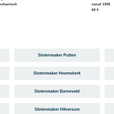
mechanisch
vanaf 150€
60 €
Slotenmaker Putten
Slotenmaker Heemskerk
Slotenmaker Barneveld
Slotenmaker Hilversum