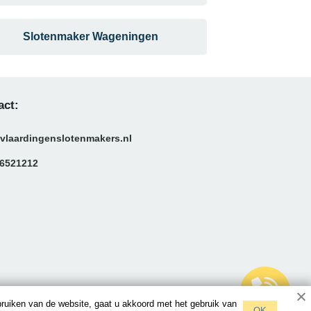
Slotenmaker Wageningen
act:
vlaardingenslotenmakers.nl
6521212
bruiken van de website, gaat u akkoord met het gebruik van
OK