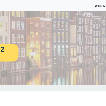
WERK
12