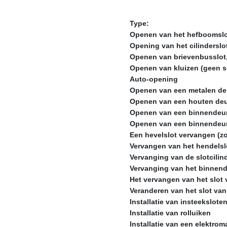
Type:
Openen van het hefboomsl
Opening van het cilinderslo
Openen van brievenbusslot
Openen van kluizen (geen 
Auto-opening
Openen van een metalen de
Openen van een houten de
Openen van een binnendeu
Openen van een binnendeu
Een hevelslot vervangen (zo
Vervangen van het hendelslo
Vervanging van de slotcilin
Vervanging van het binnend
Het vervangen van het slot 
Veranderen van het slot va
Installatie van insteekslote
Installatie van rolluiken
Installatie van een elektrom