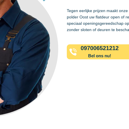
Tegen eerlijke prijzen maakt onze
polder Oost uw flatdeur open of r
speciaal openingsgereedschap op
zonder sloten of deuren te besch
097006521212
Bel ons nu!