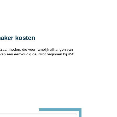
maker kosten
erkzaamheden, die voornamelijk afhangen van
 van een eenvoudig deurslot beginnen bij 45€.