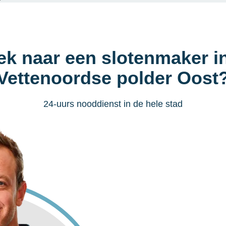
ek naar een slotenmaker i
Vettenoordse polder Oost
24-uurs nooddienst in de hele stad