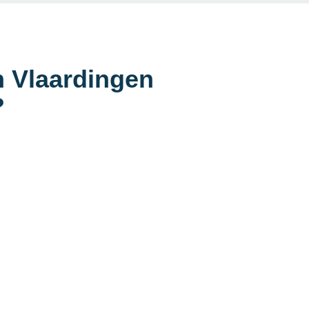
n Vlaardingen
?