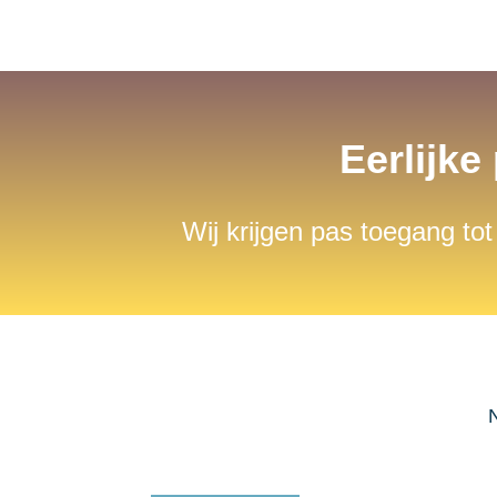
Eerlijke
Wij krijgen pas toegang tot
N