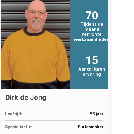
70
Tijdens de
maand
verrichte
werkzaamheden
15
Aantal jaren
ervaring
Dirk de Jong
Leeftijd:
53 jaar
Specialisatie:
Slotenmaker