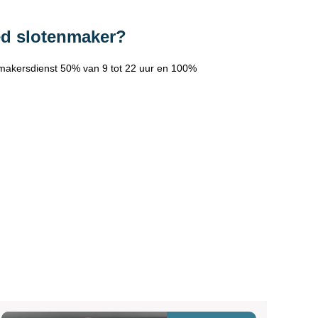
ed slotenmaker?
makersdienst 50% van 9 tot 22 uur en 100%