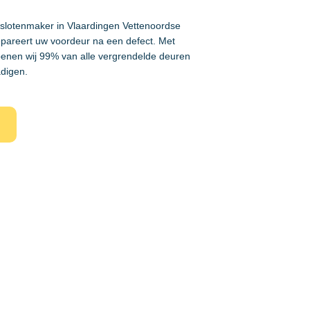
 slotenmaker in Vlaardingen Vettenoordse
epareert uw voordeur na een defect. Met
enen wij 99% van alle vergrendelde deuren
adigen.