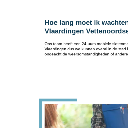
Hoe lang moet ik wachten
Vlaardingen Vettenoords
Ons team heeft een 24-uurs mobiele slotenma
Vlaardingen dus we kunnen overal in de stad b
ongeacht de weersomstandigheden of andere