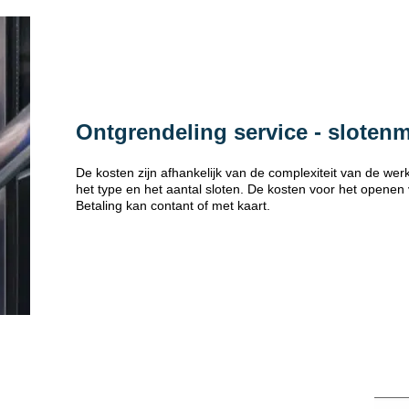
Ontgrendeling service - sloten
De kosten zijn afhankelijk van de complexiteit van de w
het type en het aantal sloten. De kosten voor het openen
Betaling kan contant of met kaart.