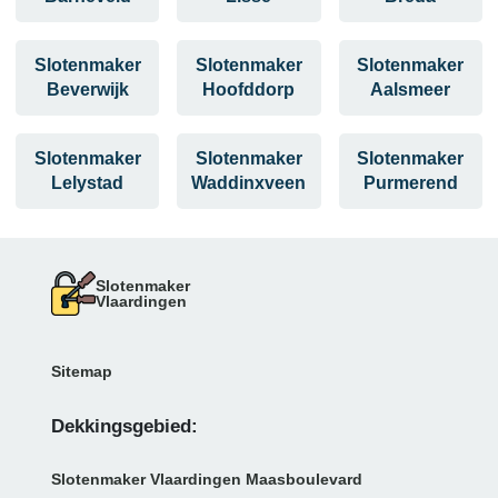
Slotenmaker
Slotenmaker
Slotenmaker
Beverwijk
Hoofddorp
Aalsmeer
Slotenmaker
Slotenmaker
Slotenmaker
Lelystad
Waddinxveen
Purmerend
Slotenmaker
Vlaardingen
Sitemap
Dekkingsgebied:
Slotenmaker Vlaardingen Maasboulevard