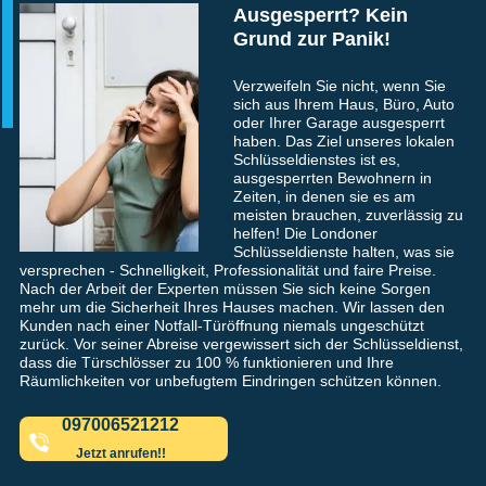
Ausgesperrt? Kein
Grund zur Panik!
Verzweifeln Sie nicht, wenn Sie
sich aus Ihrem Haus, Büro, Auto
oder Ihrer Garage ausgesperrt
haben. Das Ziel unseres lokalen
Schlüsseldienstes ist es,
ausgesperrten Bewohnern in
Zeiten, in denen sie es am
meisten brauchen, zuverlässig zu
helfen! Die Londoner
Schlüsseldienste halten, was sie
versprechen - Schnelligkeit, Professionalität und faire Preise.
Nach der Arbeit der Experten müssen Sie sich keine Sorgen
mehr um die Sicherheit Ihres Hauses machen. Wir lassen den
Kunden nach einer Notfall-Türöffnung niemals ungeschützt
zurück. Vor seiner Abreise vergewissert sich der Schlüsseldienst,
dass die Türschlösser zu 100 % funktionieren und Ihre
Räumlichkeiten vor unbefugtem Eindringen schützen können.
097006521212
Jetzt anrufen!!