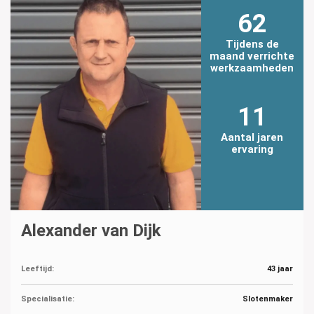
62
Tijdens de
maand verrichte
werkzaamheden
11
Aantal jaren
ervaring
Alexander van Dijk
Leeftijd:
43 jaar
Specialisatie:
Slotenmaker