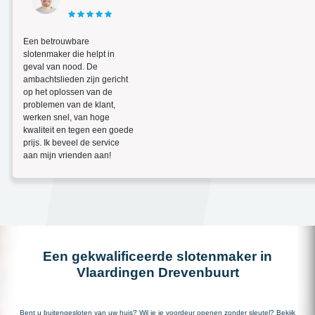
Een betrouwbare
slotenmaker die helpt in
geval van nood. De
ambachtslieden zijn gericht
op het oplossen van de
problemen van de klant,
werken snel, van hoge
kwaliteit en tegen een goede
prijs. Ik beveel de service
aan mijn vrienden aan!
Een gekwalificeerde slotenmaker in
Vlaardingen Drevenbuurt
Bent u buitengesloten van uw huis? Wil je je voordeur openen zonder sleutel? Bekijk