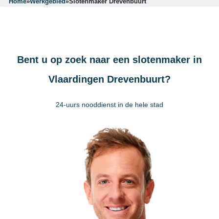
Home
»
Werkgebied
»
Slotenmaker Drevenbuurt
Bent u op zoek naar een slotenmaker in
Vlaardingen Drevenbuurt?
24-uurs nooddienst in de hele stad