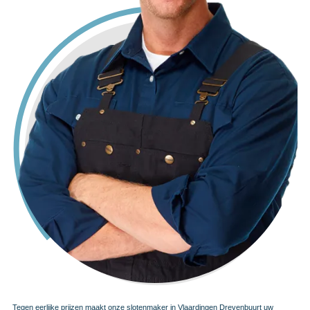
Tegen eerlijke prijzen maakt onze slotenmaker in Vlaardingen Drevenbuurt uw