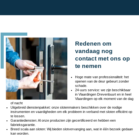
Redenen om
vandaag nog
contact met ons op
te nemen
Hoge mate van professionaliteit: het
openen van de deur gebeurt zonder
schade.
24-uurs service: we zijn beschikbaar
in Vlaardingen Drevenbuurt en in heel
Vlaardingen op elk moment van de dag
of nacht
Uitgebreid dienstenpakket: onze slotenmakers beschikken over de nodige
instrumenten en vaardigheden om elk probleem in verband met sloten efficiënt op
te lossen.
Garantiediensten: Al onze producten zijn gecertificeerd en hebben een
fabrieksgarantie.
Breed scala aan sloten: Wij bieden slotvervanging aan, wat in één bezoek gedaan
kan worden.