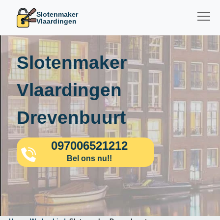
Slotenmaker
Vlaardingen
Slotenmaker
Vlaardingen
Drevenbuurt
097006521212
Bel ons nu!!