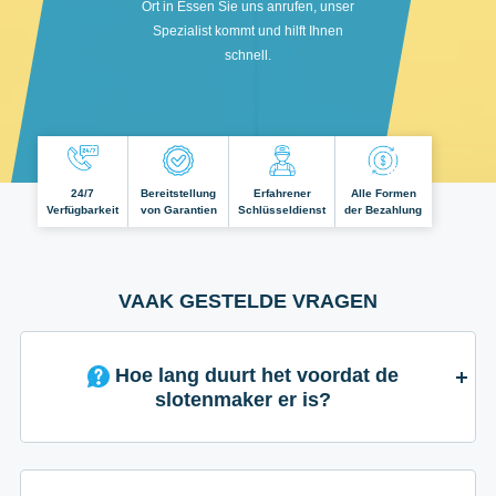
Ort in Essen Sie uns anrufen, unser
Spezialist kommt und hilft Ihnen
schnell.
24/7
Bereitstellung
Erfahrener
Alle Formen
Verfügbarkeit
von Garantien
Schlüsseldienst
der Bezahlung
VAAK GESTELDE VRAGEN
Hoe lang duurt het voordat de
slotenmaker er is?