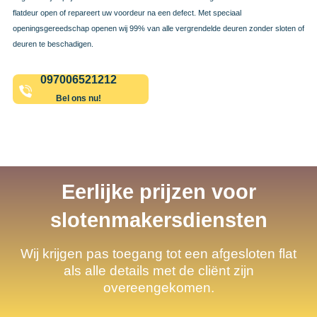
flatdeur open of repareert uw voordeur na een defect. Met speciaal
openingsgereedschap openen wij 99% van alle vergrendelde deuren zonder sloten of
deuren te beschadigen.
097006521212
Bel ons nu!
Eerlijke prijzen voor
slotenmakersdiensten
Wij krijgen pas toegang tot een afgesloten flat
als alle details met de cliënt zijn
overeengekomen.