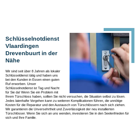
Schlüsselnotdienst
Vlaardingen
Drevenbuurt in der
Nähe
Wir sind seit über 8 Jahren als lokaler
Schlüsseldienst tätig und haben uns
bei den Kunden in Essen einen guten
Ruf erworben. Unser
Schlüsselnotdienst ist Tag und Nacht
für Sie da! Wenn Sie ein Problem mit
Ihrem Türschloss haben, sollten Sie nicht versuchen, die Situation selbst zu lösen.
Jedes laienhafte Vorgehen kann zu weiteren Komplikationen führen, die unnötige
Kosten für die Reparatur und den Austausch von Türschlössern nach sich ziehen.
Wir garantieren die Unversehrtheit und Zuverlässigkeit der neu installierten
Türschlösser. Wenn Sie sich an uns wenden, investieren Sie in den Seelenfrieden für
sich und Ihre Familie.