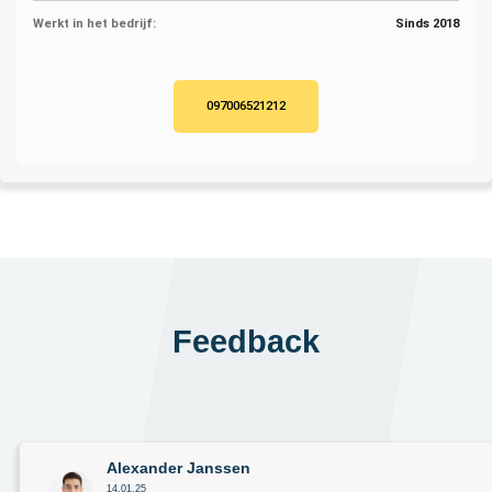
Werkt in het bedrijf:
Sinds 2018
097006521212
Feedback
Alexander Janssen
14.01.25