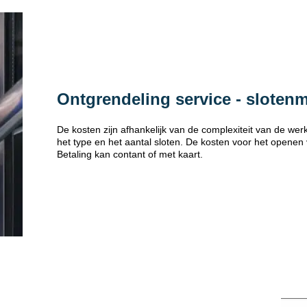
Ontgrendeling service - sloten
De kosten zijn afhankelijk van de complexiteit van de w
het type en het aantal sloten. De kosten voor het openen
Betaling kan contant of met kaart.