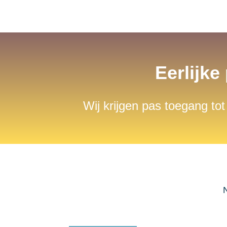
Eerlijke
Wij krijgen pas toegang tot
N