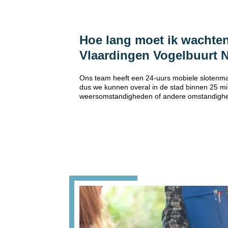
Hoe lang moet ik wachten
Vlaardingen Vogelbuurt 
Ons team heeft een 24-uurs mobiele slotenma
dus we kunnen overal in de stad binnen 25 min
weersomstandigheden of andere omstandigh