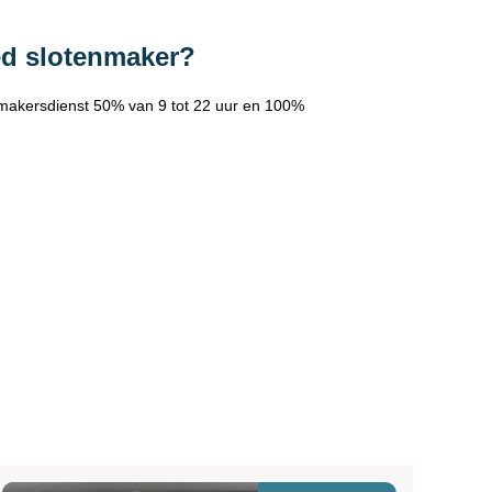
ed slotenmaker?
makersdienst 50% van 9 tot 22 uur en 100%