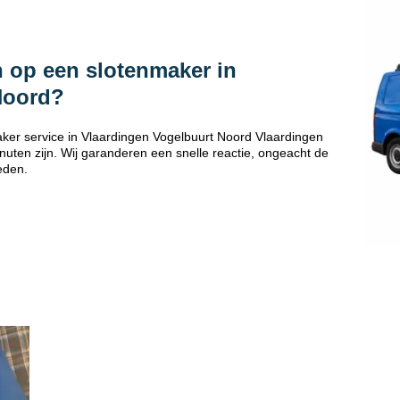
 op een slotenmaker in
Noord?
ker service in Vlaardingen Vogelbuurt Noord Vlaardingen
uten zijn. Wij garanderen een snelle reactie, ongeacht de
eden.