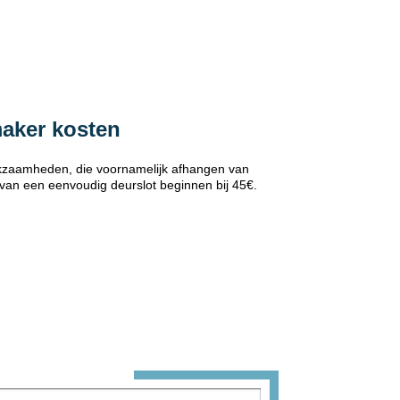
maker kosten
erkzaamheden, die voornamelijk afhangen van
 van een eenvoudig deurslot beginnen bij 45€.