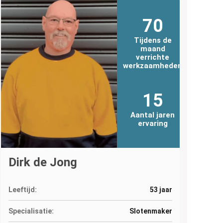
70
Tijdens de
maand
verrichte
werkzaamheden
15
Aantal jaren
ervaring
Dirk de Jong
Leeftijd:
53 jaar
Specialisatie:
Slotenmaker