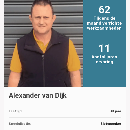
62
Tijdens de
maand verrichte
werkzaamheden
11
Aantal jaren
ervaring
Alexander van Dijk
Leeftijd:
43 jaar
Specialisatie:
Slotenmaker