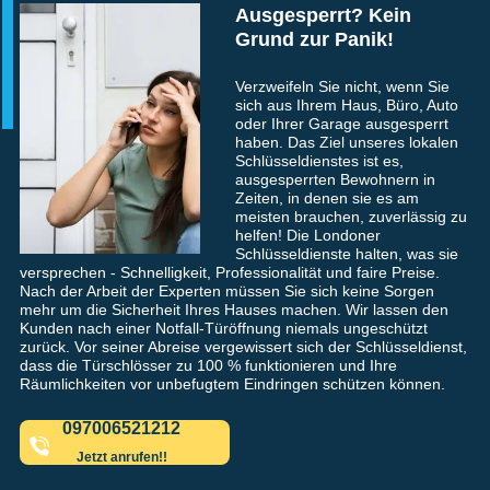
Ausgesperrt? Kein
Grund zur Panik!
Verzweifeln Sie nicht, wenn Sie
sich aus Ihrem Haus, Büro, Auto
oder Ihrer Garage ausgesperrt
haben. Das Ziel unseres lokalen
Schlüsseldienstes ist es,
ausgesperrten Bewohnern in
Zeiten, in denen sie es am
meisten brauchen, zuverlässig zu
helfen! Die Londoner
Schlüsseldienste halten, was sie
versprechen - Schnelligkeit, Professionalität und faire Preise.
Nach der Arbeit der Experten müssen Sie sich keine Sorgen
mehr um die Sicherheit Ihres Hauses machen. Wir lassen den
Kunden nach einer Notfall-Türöffnung niemals ungeschützt
zurück. Vor seiner Abreise vergewissert sich der Schlüsseldienst,
dass die Türschlösser zu 100 % funktionieren und Ihre
Räumlichkeiten vor unbefugtem Eindringen schützen können.
097006521212
Jetzt anrufen!!