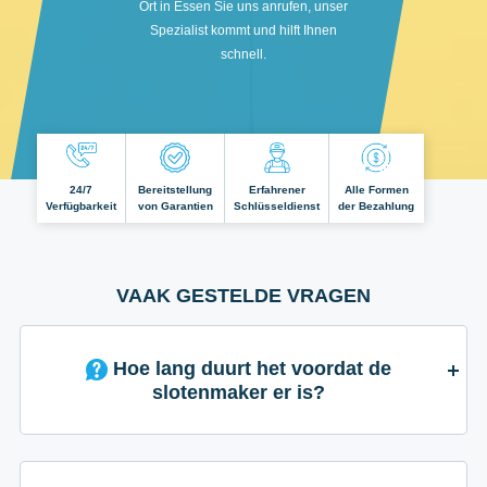
Ort in Essen Sie uns anrufen, unser
Spezialist kommt und hilft Ihnen
schnell.
24/7
Bereitstellung
Erfahrener
Alle Formen
Verfügbarkeit
von Garantien
Schlüsseldienst
der Bezahlung
VAAK GESTELDE VRAGEN
Hoe lang duurt het voordat de
slotenmaker er is?