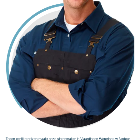
Tegen eerlijke prijzen maakt onze slotenmaker in Vlaardingen Wetering uw flatdeur