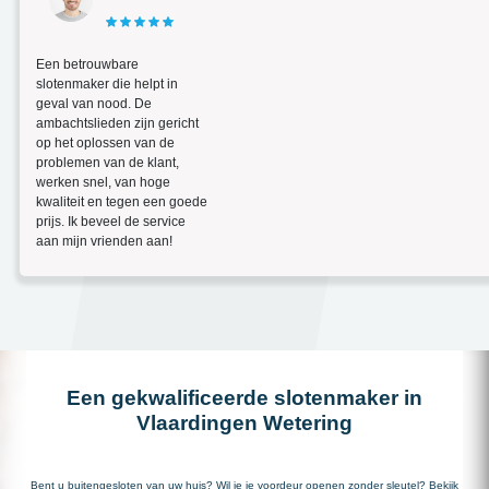
Een betrouwbare
slotenmaker die helpt in
geval van nood. De
ambachtslieden zijn gericht
op het oplossen van de
problemen van de klant,
werken snel, van hoge
kwaliteit en tegen een goede
prijs. Ik beveel de service
aan mijn vrienden aan!
Een gekwalificeerde slotenmaker in
Vlaardingen Wetering
Bent u buitengesloten van uw huis? Wil je je voordeur openen zonder sleutel? Bekijk