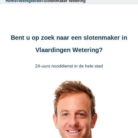
Home
»
Werkgebied
»
Slotenmaker Wetering
Bent u op zoek naar een slotenmaker in
Vlaardingen Wetering?
24-uurs nooddienst in de hele stad