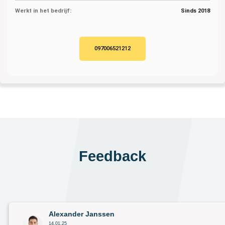
Werkt in het bedrijf:
Sinds 2018
097006521212
Feedback
Alexander Janssen
14.01.25