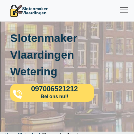
Slotenmaker
Vlaardingen
Slotenmaker
Vlaardingen
Wetering
097006521212
Bel ons nu!!