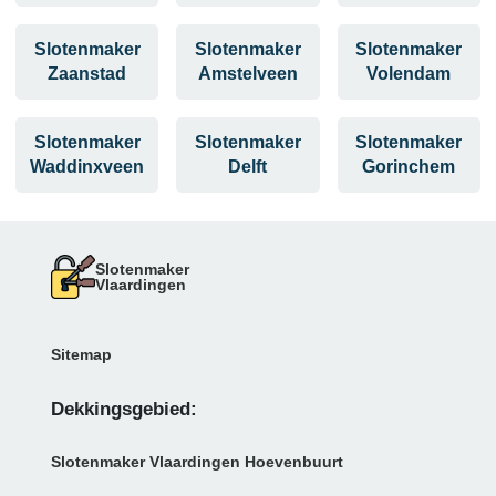
Slotenmaker
Slotenmaker
Slotenmaker
Zaanstad
Amstelveen
Volendam
Slotenmaker
Slotenmaker
Slotenmaker
Waddinxveen
Delft
Gorinchem
Slotenmaker
Vlaardingen
Sitemap
Dekkingsgebied:
Slotenmaker Vlaardingen Hoevenbuurt