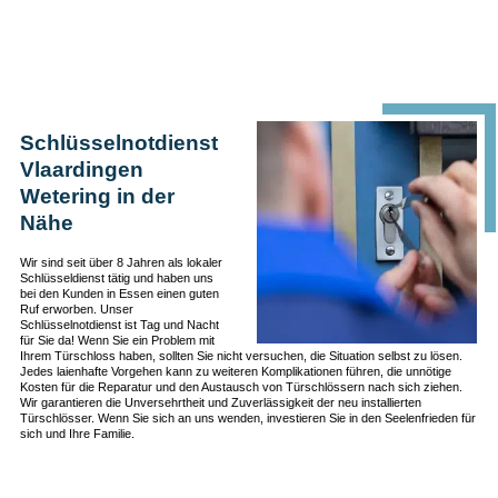
Schlüsselnotdienst
Vlaardingen
Wetering in der
Nähe
Wir sind seit über 8 Jahren als lokaler
Schlüsseldienst tätig und haben uns
bei den Kunden in Essen einen guten
Ruf erworben. Unser
Schlüsselnotdienst ist Tag und Nacht
für Sie da! Wenn Sie ein Problem mit
Ihrem Türschloss haben, sollten Sie nicht versuchen, die Situation selbst zu lösen.
Jedes laienhafte Vorgehen kann zu weiteren Komplikationen führen, die unnötige
Kosten für die Reparatur und den Austausch von Türschlössern nach sich ziehen.
Wir garantieren die Unversehrtheit und Zuverlässigkeit der neu installierten
Türschlösser. Wenn Sie sich an uns wenden, investieren Sie in den Seelenfrieden für
sich und Ihre Familie.