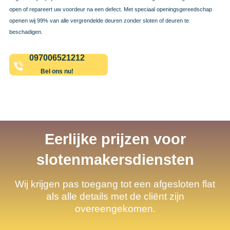
open of repareert uw voordeur na een defect. Met speciaal openingsgereedschap
openen wij 99% van alle vergrendelde deuren zonder sloten of deuren te
beschadigen.
097006521212
Bel ons nu!
Eerlijke prijzen voor
slotenmakersdiensten
Wij krijgen pas toegang tot een afgesloten flat
als alle details met de cliënt zijn
overeengekomen.