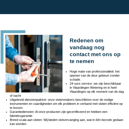
Redenen om
vandaag nog
contact met ons op
te nemen
Hoge mate van professionaliteit: het
openen van de deur gebeurt zonder
schade.
24-uurs service: we zijn beschikbaar
in Vlaardingen Wetering en in heel
Vlaardingen op elk moment van de dag
of nacht
Uitgebreid dienstenpakket: onze slotenmakers beschikken over de nodige
instrumenten en vaardigheden om elk probleem in verband met sloten efficiënt op
te lossen.
Garantiediensten: Al onze producten zijn gecertificeerd en hebben een
fabrieksgarantie.
Breed scala aan sloten: Wij bieden slotvervanging aan, wat in één bezoek gedaan
kan worden.