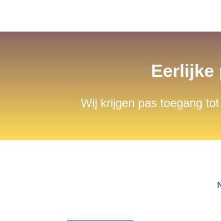
Eerlijke
Wij krijgen pas toegang tot
N