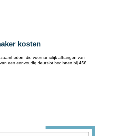
maker kosten
erkzaamheden, die voornamelijk afhangen van
 van een eenvoudig deurslot beginnen bij 45€.