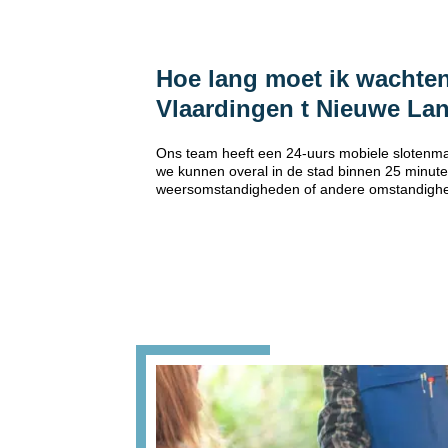
Hoe lang moet ik wachten
Vlaardingen t Nieuwe La
Ons team heeft een 24-uurs mobiele slotenmak
we kunnen overal in de stad binnen 25 minuten
weersomstandigheden of andere omstandigh