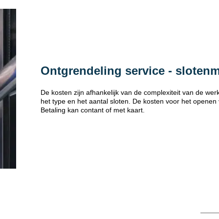
Ontgrendeling service - sloten
De kosten zijn afhankelijk van de complexiteit van de w
het type en het aantal sloten. De kosten voor het openen
Betaling kan contant of met kaart.