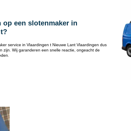
 op een slotenmaker in
nt?
er service in Vlaardingen t Nieuwe Lant Vlaardingen dus
 zijn. Wij garanderen een snelle reactie, ongeacht de
eden.