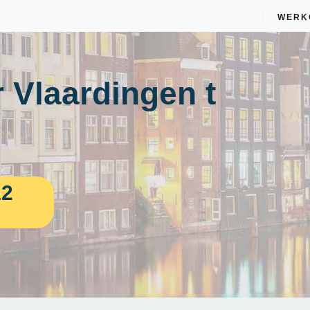
WERK
 Vlaardingen t
12