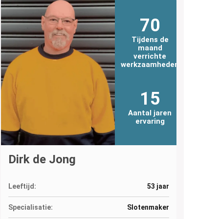
70
Tijdens de
maand
verrichte
werkzaamheden
15
Aantal jaren
ervaring
Dirk de Jong
Leeftijd:
53 jaar
Specialisatie:
Slotenmaker