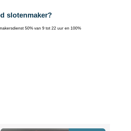
ed slotenmaker?
makersdienst 50% van 9 tot 22 uur en 100%