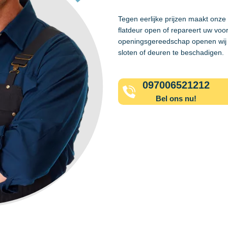
Tegen eerlijke prijzen maakt onze
flatdeur open of repareert uw voo
openingsgereedschap openen wij 
sloten of deuren te beschadigen.
097006521212
Bel ons nu!